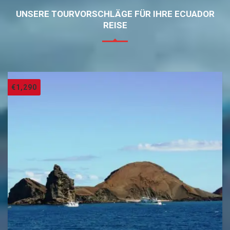
UNSERE TOURVORSCHLÄGE FÜR IHRE ECUADOR
REISE
€
1,290