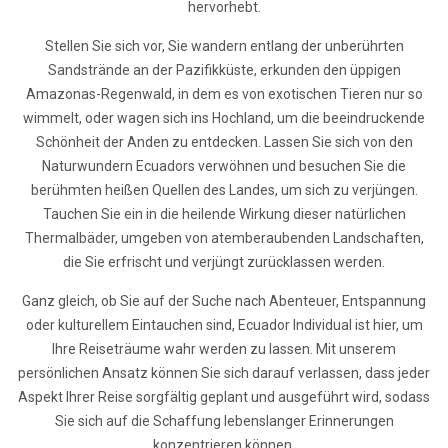
hervorhebt.
Stellen Sie sich vor, Sie wandern entlang der unberührten
Sandstrände an der Pazifikküste, erkunden den üppigen
Amazonas-Regenwald, in dem es von exotischen Tieren nur so
wimmelt, oder wagen sich ins Hochland, um die beeindruckende
Schönheit der Anden zu entdecken. Lassen Sie sich von den
Naturwundern Ecuadors verwöhnen und besuchen Sie die
berühmten heißen Quellen des Landes, um sich zu verjüngen.
Tauchen Sie ein in die heilende Wirkung dieser natürlichen
Thermalbäder, umgeben von atemberaubenden Landschaften,
die Sie erfrischt und verjüngt zurücklassen werden.
Ganz gleich, ob Sie auf der Suche nach Abenteuer, Entspannung
oder kulturellem Eintauchen sind, Ecuador Individual ist hier, um
Ihre Reiseträume wahr werden zu lassen. Mit unserem
persönlichen Ansatz können Sie sich darauf verlassen, dass jeder
Aspekt Ihrer Reise sorgfältig geplant und ausgeführt wird, sodass
Sie sich auf die Schaffung lebenslanger Erinnerungen
konzentrieren können.