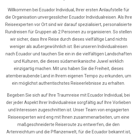
Willkommen bei Ecuador Individual, Ihrer ersten Anlaufstelle für
die Organisation unvergesslicher Ecuador Individualreisen. Als Ihre
Reiseexperten vor Ort sind wir darauf spezialisiert, personalisierte
Rundreisen für Gruppen ab 2 Personen zu organisieren. So stellen
wir sicher, dass Ihre Reise durch dieses vielfältige Land nichts
weniger als außergewöhnlich ist. Bei unseren Individualreisen
nach Ecuador und tauchen Sie ein in die vielfältigen Landschaften
und Kulturen, die dieses südamerikanische Juwel wirklich
einzigartig machen. Mit uns haben Sie die Freiheit, dieses
atemberaubende Land in Ihrem eigenen Tempo zu erkunden, um
ein möglichst authentischstes Reiseerlebnisse zu erhalten.
Begeben Sie sich auf Ihre Traumreise mit Ecuador Individual, bei
der jeder Aspekt Ihrer Individualreise sorgfältig auf Ihre Vorlieben
und Interessen zugeschnitten ist. Unser Team von engagierten
Reiseexperten wird eng mit Ihnen zusammenarbeiten, um eine
maßgeschneiderte Reiseroute zu entwerfen, die den
Artenreichtum und die Pflanzenwelt, für die Ecuador bekannt ist,